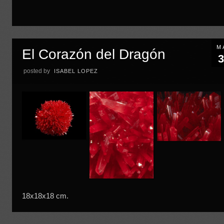
M
El Corazón del Dragón
3
posted by
ISABEL LOPEZ
18x18x18 cm.