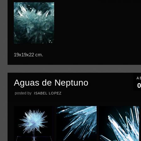
19x19x22 cm.
A
Aguas de Neptuno
0
posted by
ISABEL LOPEZ