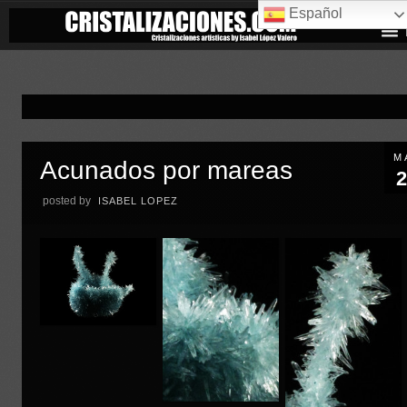
Español
M
Acunados por mareas
2
posted by
ISABEL LOPEZ