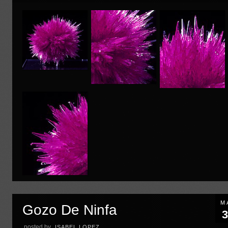
M
Gozo De Ninfa
3
posted by
ISABEL LOPEZ