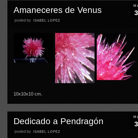
M
Amaneceres de Venus
3
posted by
ISABEL LOPEZ
10x10x10 cm.
M
Dedicado a Pendragón
3
posted by
ISABEL LOPEZ