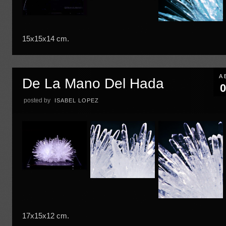
15x15x14 cm.
A
De La Mano Del Hada
0
posted by
ISABEL LOPEZ
17x15x12 cm.