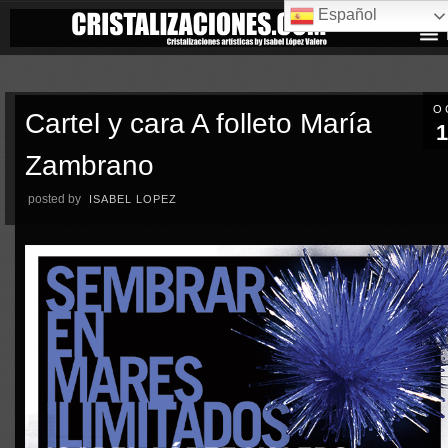
Español
O
Cartel y cara A folleto María
1
Zambrano
posted by
ISABEL LOPEZ