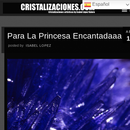
Español
A
Para La Princesa Encantadaaa
1
posted by
ISABEL LOPEZ