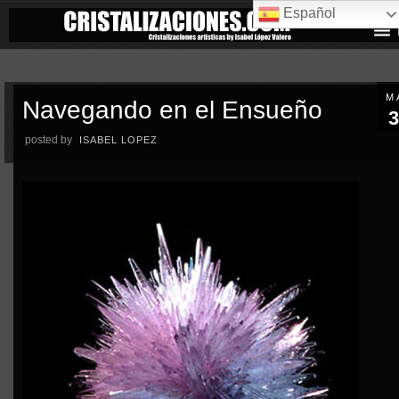
Español
M
Navegando en el Ensueño
3
posted by
ISABEL LOPEZ