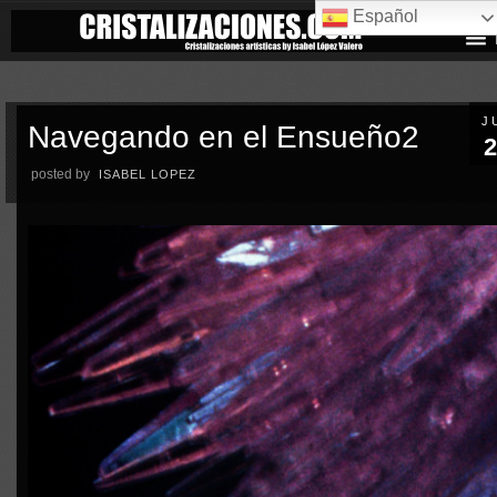
Español
J
Navegando en el Ensueño2
2
posted by
ISABEL LOPEZ