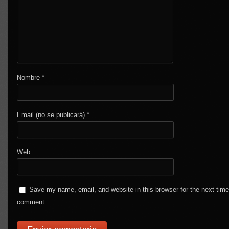
Nombre
*
Email (no se publicará)
*
Web
Save my name, email, and website in this browser for the next time
comment