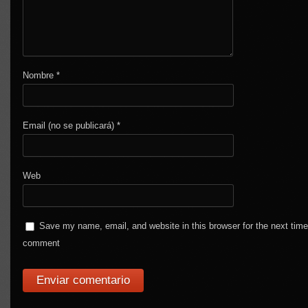
Nombre
*
Email (no se publicará)
*
Web
Save my name, email, and website in this browser for the next time
comment