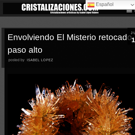
Español
J
Envolviendo El Misterio retocado
1
paso alto
posted by
ISABEL LOPEZ