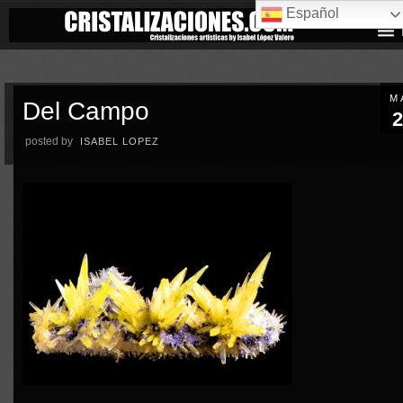
Español
M
Del Campo
2
posted by
ISABEL LOPEZ