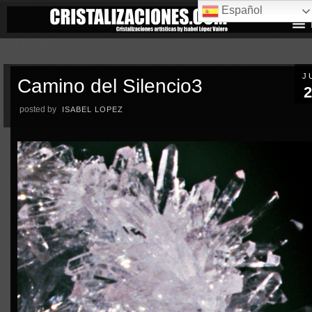
Español
J
Camino del Silencio3
2
posted by
ISABEL LOPEZ