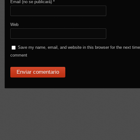
Email (no se publicará)
*
Web
Save my name, email, and website in this browser for the next time
comment