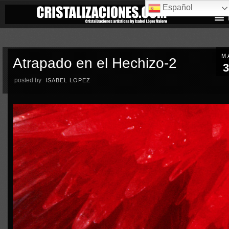
Español
M
Atrapado en el Hechizo-2
3
posted by
ISABEL LOPEZ