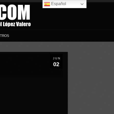
Español
TROS
JUN
02