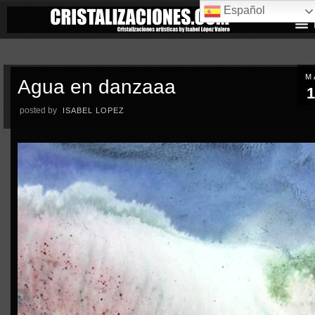
Español
M
Agua en danzaaa
1
posted by
ISABEL LOPEZ