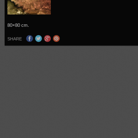
80×80 cm.
SHARE