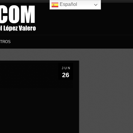
Español
TROS
JUN
26