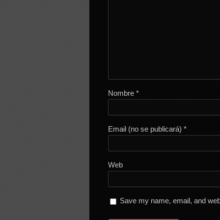
Nombre
*
Email (no se publicará)
*
Web
Save my name, email, and websi