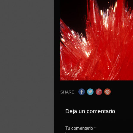
SHARE
Deja un comentario
Tu comentario
*