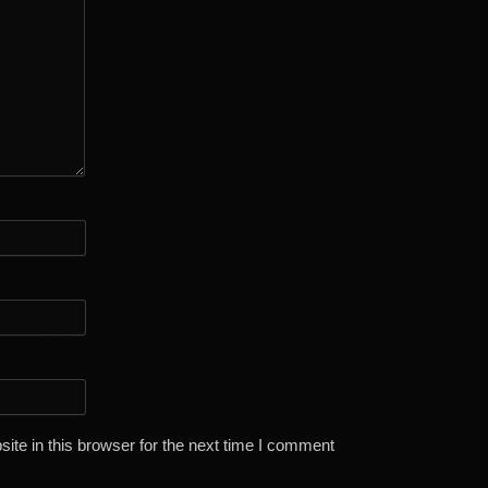
te in this browser for the next time I comment