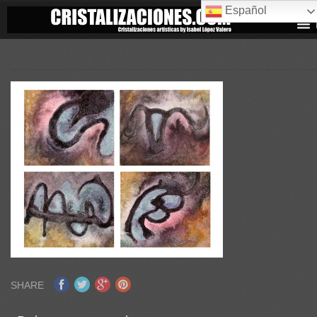
Español
SHARE