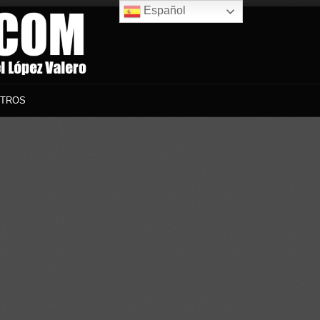
Español
TROS