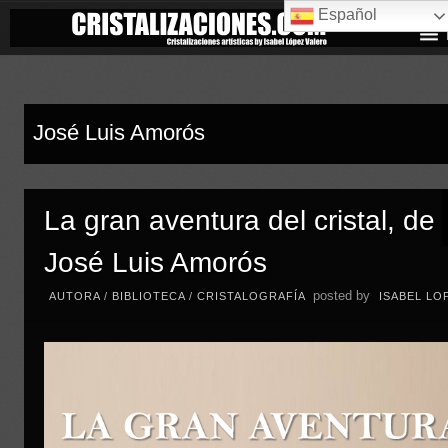
Español
José Luis Amorós
La gran aventura del cristal, de
José Luis Amorós
posted by
AUTORA
/
BIBLIOTECA
/
CRISTALOGRAFÍA
ISABEL LO