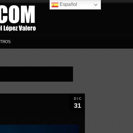
Español
TROS
DIC
31