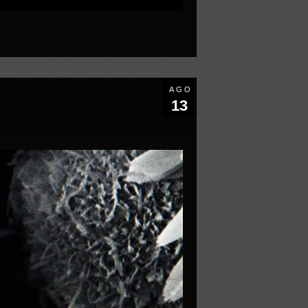
AGO
13