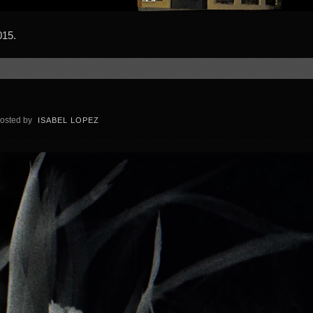
015.
osted by
ISABEL LOPEZ