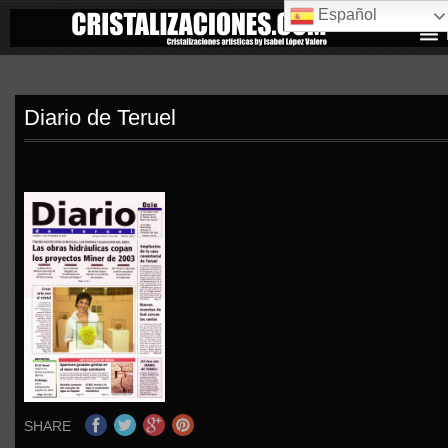
Español
Diario de Teruel
SHARE